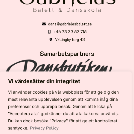
dans@gabrielasbalett.se
+46 73 33 53 715
Vällingby torg 43
Samarbetspartners
Vi värdesätter din integritet
Följ oss
Vi använder cookies på vår webbplats för att ge dig den
mest relevanta upplevelsen genom att komma ihåg dina
preferenser och upprepa besök. Genom att klicka på
"Acceptera alla" godkänner du att alla kakorna används.
Copyrights 2025 © Gabrielas Balett & Dansskola
Du kan dock besöka "Privacy" för att ge ett kontrollerat
Privacy Policy
samtycke.
Privacy Policy