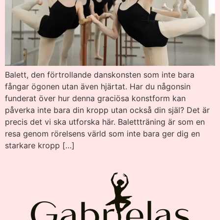
Balett, den förtrollande danskonsten som inte bara
fångar ögonen utan även hjärtat. Har du någonsin
funderat över hur denna graciösa konstform kan
påverka inte bara din kropp utan också din själ? Det är
precis det vi ska utforska här. Balettträning är som en
resa genom rörelsens värld som inte bara ger dig en
starkare kropp […]