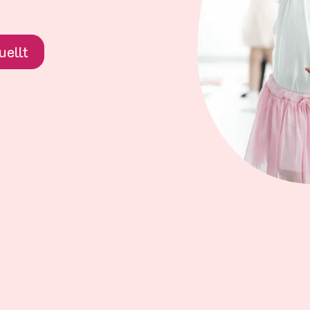
uellt