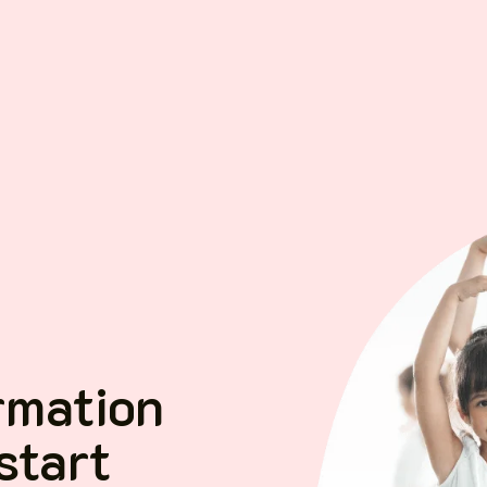
rmation
start