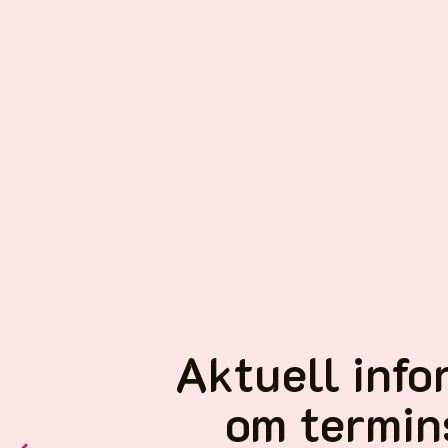
Aktuell info
om termin