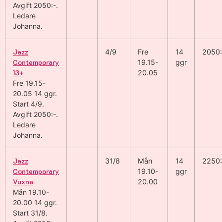
Avgift 2050:-
.
Ledare
Johanna
.
Jazz
4/9
Fre
14
2050:
Contemporary
19.15-
ggr
13+
20.05
Fre 19.15-
20.05
14 ggr
.
Start 4/9
.
Avgift 2050:-
.
Ledare
Johanna
.
Jazz
31/8
Mån
14
2250:
Contemporary
19.10-
ggr
Vuxna
20.00
Mån 19.10-
20.00
14 ggr
.
Start 31/8
.