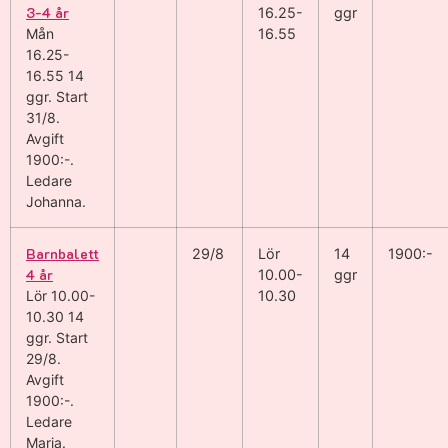
3-4 år
16.25-
ggr
Mån
16.55
16.25-
16.55
14
ggr
.
Start
31/8
.
Avgift
1900:-
.
Ledare
Johanna
.
Barnbalett
29/8
Lör
14
1900:-
4 år
10.00-
ggr
Lör 10.00-
10.30
10.30
14
ggr
.
Start
29/8
.
Avgift
1900:-
.
Ledare
Maria
.