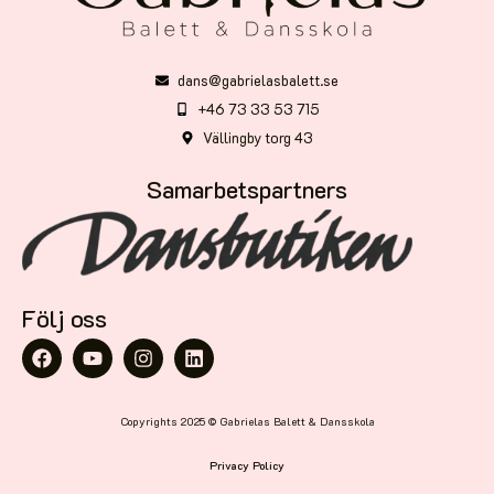
dans@gabrielasbalett.se
+46 73 33 53 715
Vällingby torg 43
Samarbetspartners
Följ oss
Copyrights 2025 © Gabrielas Balett & Dansskola
Privacy Policy