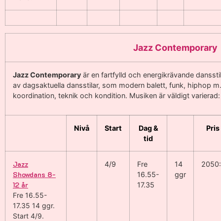
Jazz Contemporary
Jazz Contemporary
är en fartfylld och energikrävande dansstil
av dagsaktuella dansstilar, som modern balett, funk, hiphop m
koordination, teknik och kondition. Musiken är väldigt varierad
Nivå
Start
Dag &
Pris
tid
Jazz
4/9
Fre
14
2050:
Showdans 8-
16.55-
ggr
12 år
17.35
Fre 16.55-
17.35
14 ggr
.
Start 4/9
.