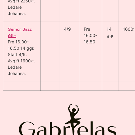
Avgift 2250:-
.
Ledare
Johanna
.
Senior Jazz
4/9
Fre
14
1600:
65+
16.00-
ggr
Fre 16.00-
16.50
16.50
14 ggr
.
Start 4/9
.
Avgift 1600:-
.
Ledare
Johanna
.