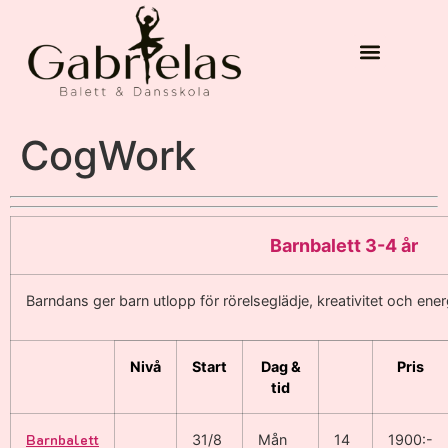
CogWork
Barnbalett 3-4 år
Barndans ger barn utlopp för rörelseglädje, kreativitet och ener
Nivå
Start
Dag &
Pris
tid
Barnbalett
31/8
Mån
14
1900:-