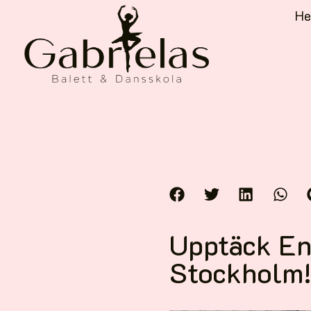
H
Upptäck En
Stockholm