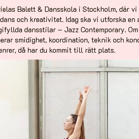
elas Balett & Dansskola i Stockholm, där vi b
ans och kreativitet. Idag ska vi utforska en
ifyllda dansstilar – Jazz Contemporary. Om d
erar smidighet, koordination, teknik och kon
rer, då har du kommit till rätt plats.