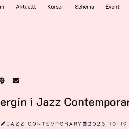
em
Aktuellt
Kurser
Schema
Event
ergin i Jazz Contemporar
!
JAZZ CONTEMPORARY
2023-10-19