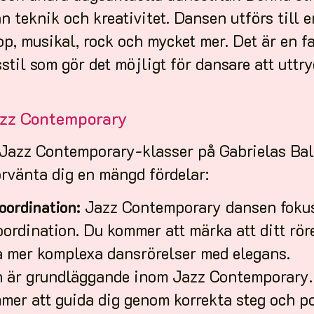
n teknik och kreativitet. Dansen utförs till e
op, musikal, rock och mycket mer. Det är en fa
til som gör det möjligt för dansare att uttry
azz Contemporary
a Jazz Contemporary-klasser på Gabrielas Bal
rvänta dig en mängd fördelar:
oordination:
Jazz Contemporary dansen fokuse
oordination. Du kommer att märka att ditt rö
ra mer komplexa dansrörelser med elegans.
 är grundläggande inom Jazz Contemporary. 
mer att guida dig genom korrekta steg och po