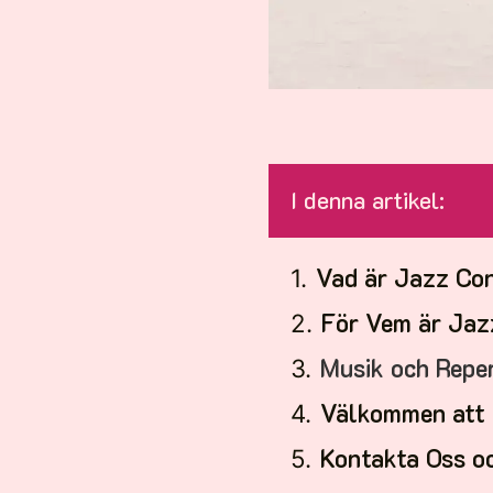
I denna artikel:
Vad är Jazz Co
För Vem är Ja
Musik och Repe
Välkommen att 
Kontakta Oss o