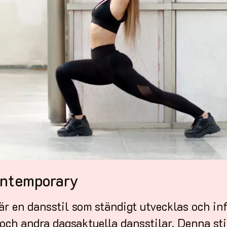
ontemporary
r en dansstil som ständigt utvecklas och in
 och andra dagsaktuella dansstilar. Denna sti