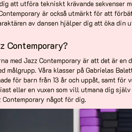
dig att utföra tekniskt krävande sekvenser m
ontemporary är också utmärkt för att förbät
raktären av dansen hjälper dig att öka din u
zz Contemporary?
rna med Jazz Contemporary är att det är en d
red målgrupp. Våra klasser på Gabrielas Balet
ade för barn från 13 år och uppåt, samt för 
ast eller en vuxen som vill utmana dig själv 
z Contemporary något för dig.