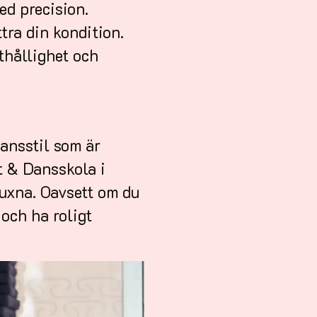
ed precision.
tra din kondition.
thållighet och
ansstil som är
t & Dansskola i
vuxna. Oavsett om du
och ha roligt