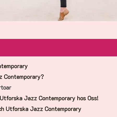
ntemporary
zz Contemporary?
rtoar
Utforska Jazz Contemporary hos Oss!
ch Utforska Jazz Contemporary