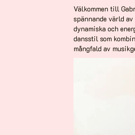
Välkommen till Gabri
spännande värld av d
dynamiska och energ
dansstil som kombin
mångfald av musikgen