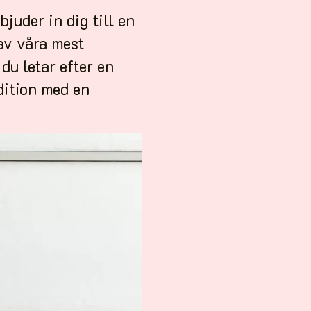
juder in dig till en
 av våra mest
u letar efter en
dition med en