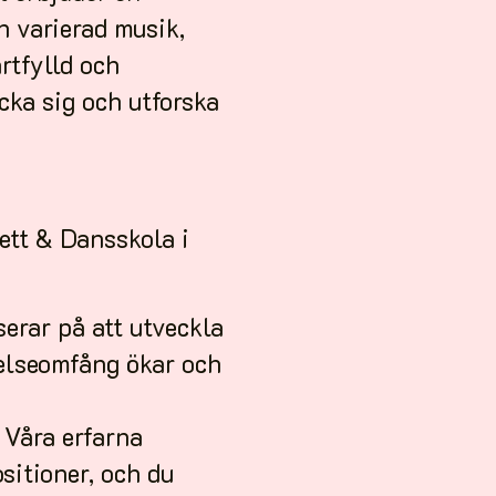
n varierad musik,
rtfylld och
cka sig och utforska
ett & Dansskola i
rar på att utveckla
relseomfång ökar och
Våra erfarna
sitioner, och du