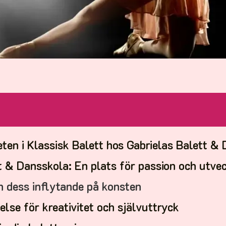
ten i Klassisk Balett hos Gabrielas Balett &
t & Dansskola: En plats för passion och utve
h dess inflytande på konsten
else för kreativitet och självuttryck