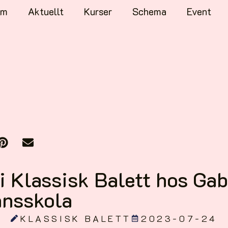
em
Aktuellt
Kurser
Schema
Event
 Klassisk Balett hos Gab
ansskola
KLASSISK BALETT
2023-07-24