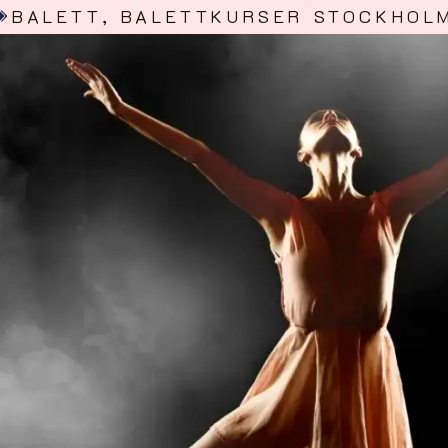
BALETT
,
BALETTKURSER STOCKHOL