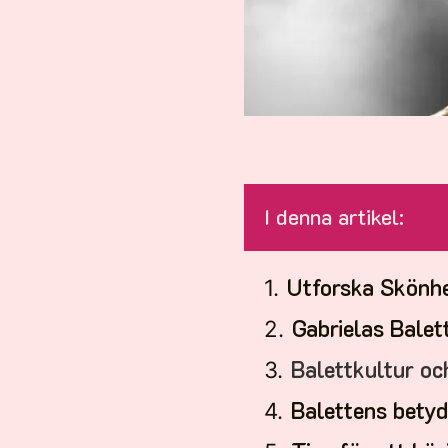
I denna artikel:
Utforska Skönhe
Gabrielas Balet
Balettkultur oc
Balettens betyd