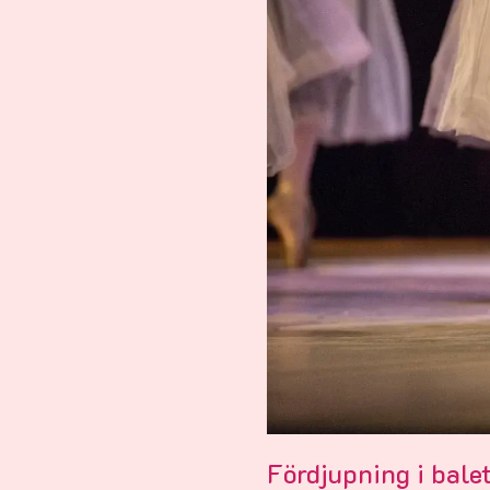
Fördjupning i balet