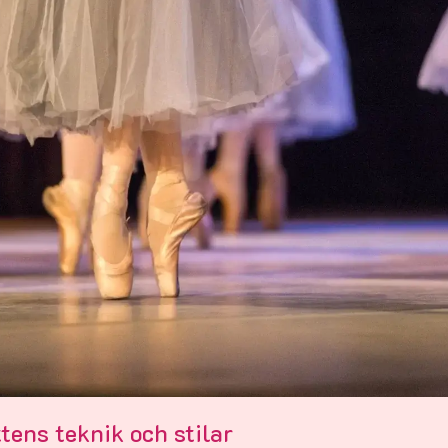
tens teknik och stilar