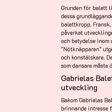
Grunden för balett l
dessa grundläggande
balettkropp. Fransk,
påverkat utveckling
och betydelse inom 
”Nötknäpparen” utgör
och konstälskare. D
som dansare måste ö
Gabrielas Bale
utveckling
Bakom Gabrielas Bal
brinnande intresse f