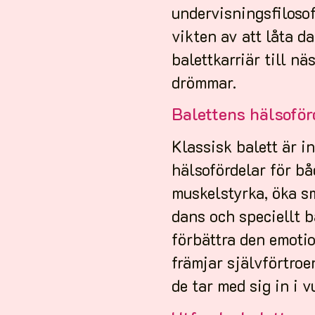
undervisningsfilosof
vikten av att låta d
balettkarriär till nä
drömmar.
Balettens hälsoför
Klassisk balett är i
hälsofördelar för bå
muskelstyrka, öka sm
dans och speciellt b
förbättra den emotio
främjar självförtroe
de tar med sig in i v